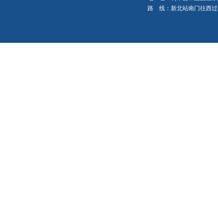
路 线：新北站南门往西过