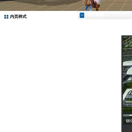
钢化玻璃
内页样式
钢