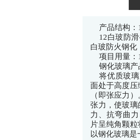
产品结构：1
12白玻防滑半
白玻防火钢化
项目用量：1
钢化玻璃产
将优质玻璃
面处于高度压
（即张应力）
张力，使玻璃
力、抗弯曲力
片呈纯角颗粒
以钢化玻璃是