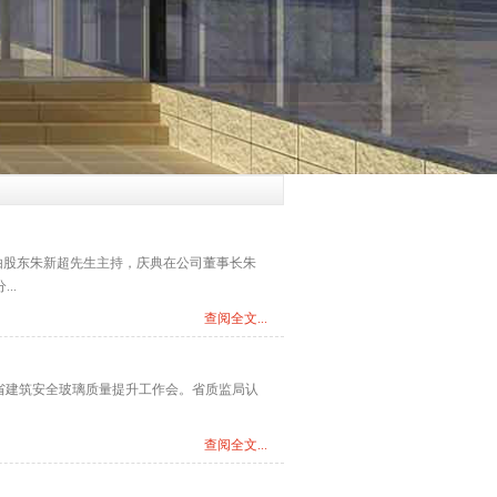
典由股东朱新超先生主持，庆典在公司董事长朱
..
查阅全文...
开全省建筑安全玻璃质量提升工作会。省质监局认
查阅全文...