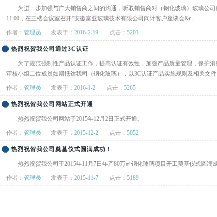
为进一步加强与广大销售商之间的沟通，听取销售商对（钢化玻璃）玻璃公司服务
11:00，在三楼会议室召开“安徽富亚玻璃技术有限公司问计客户座谈会&r...
作者：
管理员
发表于：
2016-2-19
点击：
5203
热烈祝贺我公司通过3C认证
为了规范强制性产品认证工作，提高认证有效性，加强产品质量管理，保护消费者人
审核小组二位成员如期抵达我司（钢化玻璃），以3C认证产品实施规则及相关文件、.
作者：
管理员
发表于：
2016-1-2
点击：
5265
热烈祝贺我公司网站正式开通
热烈祝贺我公司网站于2015年12月2日正式开通。
作者：
管理员
发表于：
2015-12-2
点击：
5052
热烈祝贺我公司奠基仪式圆满成功！
热烈祝贺我公司于2015年11月7日年产80万㎡钢化玻璃项目开工奠基仪式圆满
作者：
管理员
发表于：
2015-11-7
点击：
5189